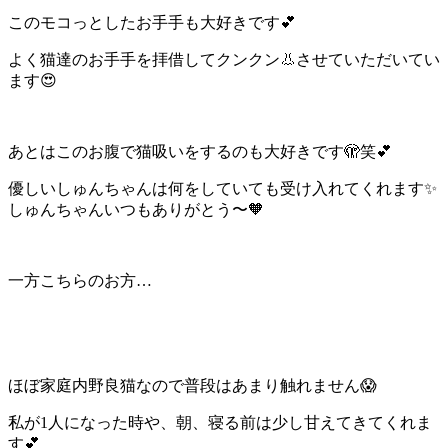
このモコっとしたお手手も大好きです💕
よく猫達のお手手を拝借してクンクン👃させていただいてい
ます😍
あとはこのお腹で猫吸いをするのも大好きです🫣笑💕
優しいしゅんちゃんは何をしていても受け入れてくれます✨
しゅんちゃんいつもありがとう〜🧡
一方こちらのお方…
ほぼ家庭内野良猫なので普段はあまり触れません😱
私が1人になった時や、朝、寝る前は少し甘えてきてくれま
す💕