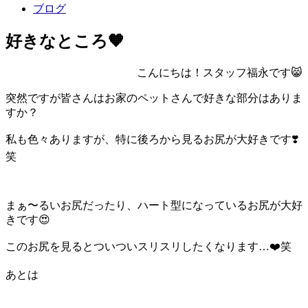
ブログ
好きなところ🧡
こんにちは！スタッフ福永です😸
突然ですが皆さんはお家のペットさんで好きな部分はありま
すか？
私も色々ありますが、特に後ろから見るお尻が大好きです❣️
笑
まぁ〜るいお尻だったり、ハート型になっているお尻が大好
きです😍
このお尻を見るとついついスリスリしたくなります…❤️笑
あとは