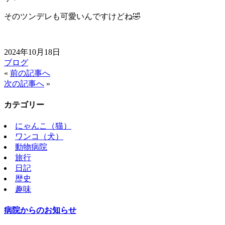
そのツンデレも可愛いんですけどね🤣
2024年10月18日
ブログ
«
前の記事へ
次の記事へ
»
カテゴリー
にゃんこ（猫）
ワンコ（犬）
動物病院
旅行
日記
歴史
趣味
病院からのお知らせ