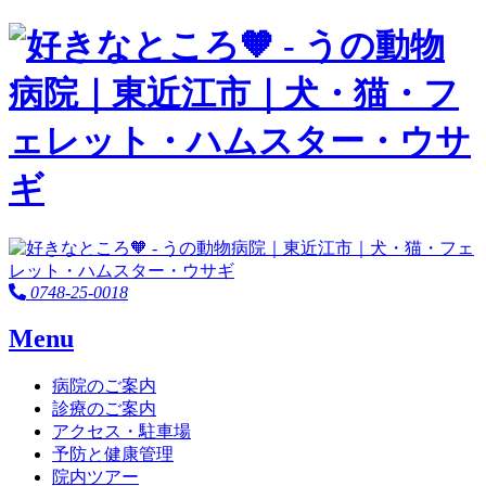
0748-25-0018
Menu
病院のご案内
診療のご案内
アクセス・駐車場
予防と健康管理
院内ツアー