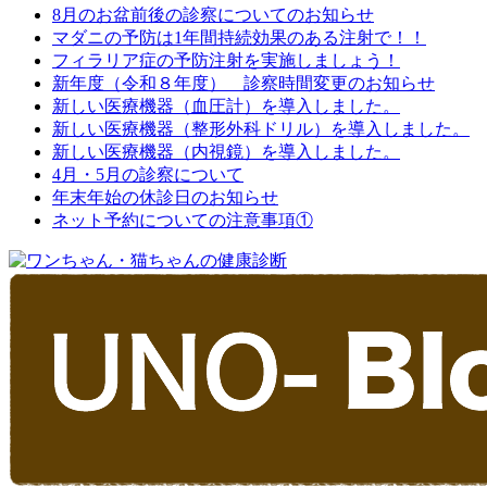
8月のお盆前後の診察についてのお知らせ
マダニの予防は1年間持続効果のある注射で！！
フィラリア症の予防注射を実施しましょう！
新年度（令和８年度） 診察時間変更のお知らせ
新しい医療機器（血圧計）を導入しました。
新しい医療機器（整形外科ドリル）を導入しました。
新しい医療機器（内視鏡）を導入しました。
4月・5月の診察について
年末年始の休診日のお知らせ
ネット予約についての注意事項①