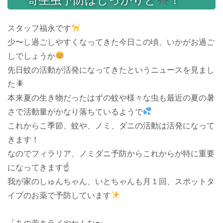
スタッフ福永です
少〜し過ごしやすくなってきた今日この頃、いかがお過ご
しでしょうか
先日蚊の活動が活発になってきたというニュースを見まし
た
本来夏の生き物だったはずの蚊や様々な虫も最近の夏の暑
さで活動量がかなり落ちているようで
これからこ季節、蚊や、ノミ、ダニの活動は活発になって
きます！
なのでフィラリア、ノミダニ予防からこれからが特に重要
になってきます☝️
我が家のしゅんちゃん、いとちゃんも月１回、スポットタ
イプのお薬で予防しています