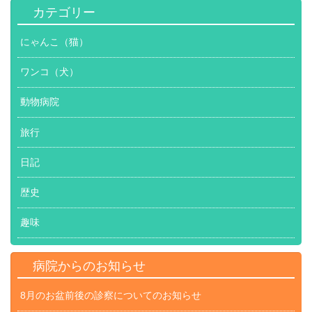
カテゴリー
にゃんこ（猫）
ワンコ（犬）
動物病院
旅行
日記
歴史
趣味
病院からのお知らせ
8月のお盆前後の診察についてのお知らせ