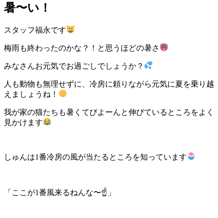
暑〜い！
スタッフ福永です
梅雨も終わったのかな？！と思うほどの暑さ
みなさんお元気でお過ごしでしょうか？
人も動物も無理せずに、冷房に頼りながら元気に夏を乗り越
えましょうね！
我が家の猫たちも暑くてびよーんと伸びているところをよく
見かけます
しゅんは1番冷房の風が当たるところを知っています
「ここが1番風来るねんな〜☝️」