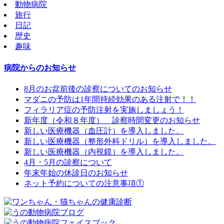
動物病院
旅行
日記
歴史
趣味
病院からのお知らせ
8月のお盆前後の診察についてのお知らせ
マダニの予防は1年間持続効果のある注射で！！
フィラリア症の予防注射を実施しましょう！
新年度（令和８年度） 診察時間変更のお知らせ
新しい医療機器（血圧計）を導入しました。
新しい医療機器（整形外科ドリル）を導入しました。
新しい医療機器（内視鏡）を導入しました。
4月・5月の診察について
年末年始の休診日のお知らせ
ネット予約についての注意事項①