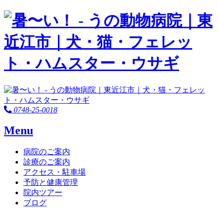
0748-25-0018
Menu
病院のご案内
診療のご案内
アクセス・駐車場
予防と健康管理
院内ツアー
ブログ