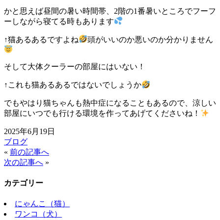
かと思えば昼間の暑い時間帯、2階の1番暑いところでフーフ
ーしながら寝てる時もあります
↑猫あるあるですよね
頭がいいのか悪いのか分かりません
そして大体クーラーの部屋にはいない！
↑これも猫あるあるではないでしょうか
でもやはり猫ちゃんも熱中症になることもあるので、涼しい
部屋にいつでも行ける環境を作ってあげてくださいね！
2025年6月19日
ブログ
«
前の記事へ
次の記事へ
»
カテゴリー
にゃんこ（猫）
ワンコ（犬）