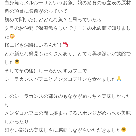
白身魚もメルルーサというお魚、娘の給食の献立表の原材
料の項目に名前がのっていて
初めて聞いたけどどんな魚？と思っていたら
タラのお仲間で深海魚らしいです！この水族館で知りまし
た
桜エビも深海にいるんだ！
とか新たな発見もたくさんあり、とても興味深い水族館で
した
そしてその後はしーらかんすカフェで
シーラカンスパフェとメンダコプリンを食べました
このシーラカンスの部分のもなかがめっちゃ美味しかった
り
メンダコパフェの間に挟まってるスポンジがめっちゃ美味
しかったり
細かい部分の美味しさに感動しながらいただきました