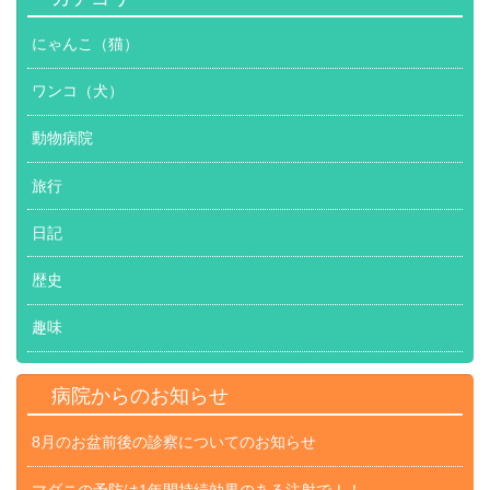
にゃんこ（猫）
ワンコ（犬）
動物病院
旅行
日記
歴史
趣味
病院からのお知らせ
8月のお盆前後の診察についてのお知らせ
マダニの予防は1年間持続効果のある注射で！！