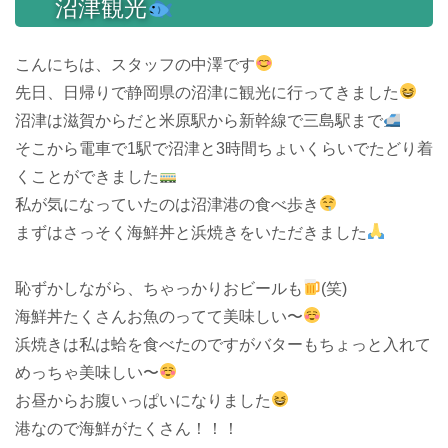
沼津観光
こんにちは、スタッフの中澤です
先日、日帰りで静岡県の沼津に観光に行ってきました
沼津は滋賀からだと米原駅から新幹線で三島駅まで
そこから電車で1駅で沼津と3時間ちょいくらいでたどり着
くことができました
私が気になっていたのは沼津港の食べ歩き
まずはさっそく海鮮丼と浜焼きをいただきました
恥ずかしながら、ちゃっかりおビールも
(笑)
海鮮丼たくさんお魚のってて美味しい〜
浜焼きは私は蛤を食べたのですがバターもちょっと入れて
めっちゃ美味しい〜
お昼からお腹いっぱいになりました
港なので海鮮がたくさん！！！