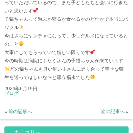
っていただいているので、また子どもたちと会いに行きた
いと思います
子猫ちゃんって遊ぶか寝るか食べるかのどれかで本当にパ
ワフル
今はさらにヤンチャになって、少しグルメになっていると
のこと
大事にしてもらっていて嬉しい限りです
今の時期は病院にもたくさんの子猫ちゃんが来ています
どの猫ちゃんも良い飼い主さんに巡り合って幸せな猫
生を送ってほしいな〜と願う福永でした
2024年6月19日
ブログ
«
前の記事へ
次の記事へ
»
カテゴリー