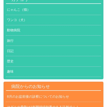
にゃんこ（猫）
ワンコ（犬）
動物病院
旅行
日記
歴史
趣味
病院からのお知らせ
8月のお盆前後の診察についてのお知らせ
マダニの予防は1年間持続効果のある注射で！！