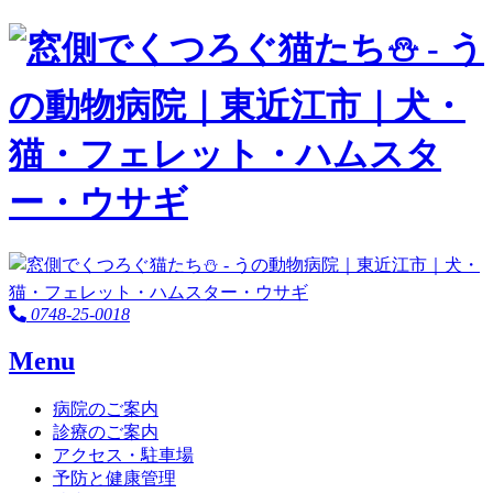
0748-25-0018
Menu
病院のご案内
診療のご案内
アクセス・駐車場
予防と健康管理