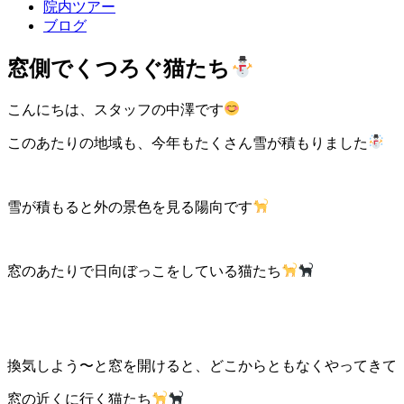
院内ツアー
ブログ
窓側でくつろぐ猫たち
こんにちは、スタッフの中澤です
このあたりの地域も、今年もたくさん雪が積もりました
雪が積もると外の景色を見る陽向です
窓のあたりで日向ぼっこをしている猫たち
換気しよう〜と窓を開けると、どこからともなくやってきて
窓の近くに行く猫たち