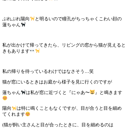
ぶれぶれ陽向
と明るいので瞳孔がちっちゃくこわい顔の
蓮ちゃん
私が出かけて帰ってきたら、リビングの窓から猫が見えると
きもあります
私の帰りを待っているわけではなさそう…笑
猫が窓にいるときはお庭から様子を見に行くのですが
蓮ちゃん
は私が窓に近づくと『にゃあ〜
』と鳴きます
陽向
は特に鳴くこともなくですが、目が合うと目を細め
てくれます
(猫が飼い主さんと目が合ったときに、目を細めるのは