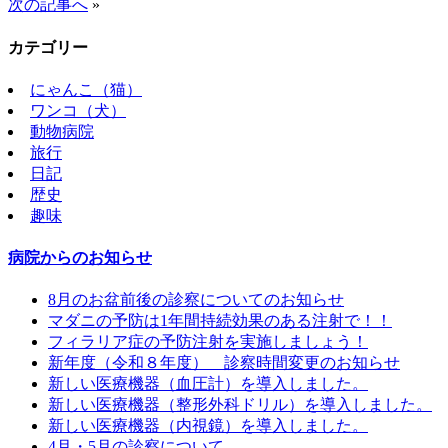
次の記事へ
»
カテゴリー
にゃんこ（猫）
ワンコ（犬）
動物病院
旅行
日記
歴史
趣味
病院からのお知らせ
8月のお盆前後の診察についてのお知らせ
マダニの予防は1年間持続効果のある注射で！！
フィラリア症の予防注射を実施しましょう！
新年度（令和８年度） 診察時間変更のお知らせ
新しい医療機器（血圧計）を導入しました。
新しい医療機器（整形外科ドリル）を導入しました。
新しい医療機器（内視鏡）を導入しました。
4月・5月の診察について