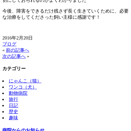
切にしておられるのがよくわかりました
今後、障害をできるだけ残さず長く生きていくために、必要
な治療をしてくださった飼い主様に感謝です！
2016年2月20日
ブログ
«
前の記事へ
次の記事へ
»
カテゴリー
にゃんこ（猫）
ワンコ（犬）
動物病院
旅行
日記
歴史
趣味
病院からのお知らせ