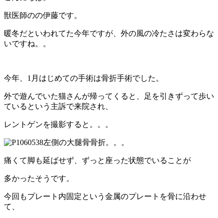
獣医師のの伊藤です。
暖冬だといわれてた今年ですが、外の風の冷たさは変わらな
いですね。。
今年、1月はじめての手術は骨折手術でした。
外で遊んでいた猫さんが帰ってくると、足を引きずって歩い
ているという主訴で来院され、
レントゲンを撮影すると。。。
左側の大腿骨骨折。。。
痛くて脚も延ばせず、ずっと座った状態でいることが
多かったそうです。
今回もプレート内固定という金属のプレートを骨に沿わせ
て、