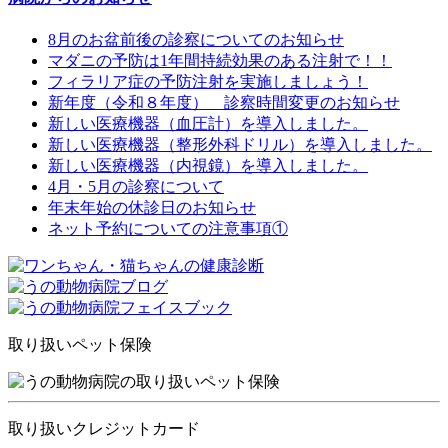
8月のお盆前後の診察についてのお知らせ
マダニの予防は1年間持続効果のある注射で！！
フィラリア症の予防注射を実施しましょう！
新年度（令和８年度） 診察時間変更のお知らせ
新しい医療機器（血圧計）を導入しました。
新しい医療機器（整形外科ドリル）を導入しました。
新しい医療機器（内視鏡）を導入しました。
4月・5月の診察について
年末年始の休診日のお知らせ
ネット予約についての注意事項①
取り扱いペット保険
取り扱いクレジットカード