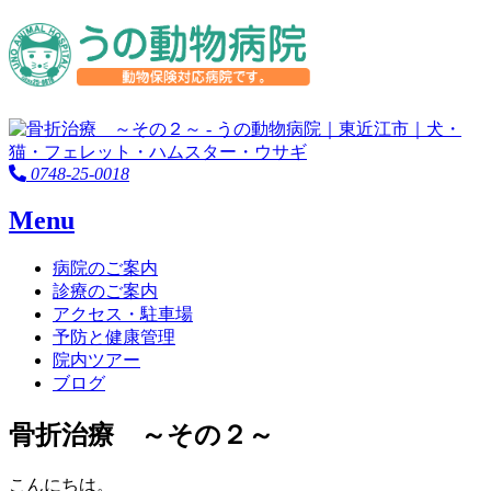
0748-25-0018
Menu
病院のご案内
診療のご案内
アクセス・駐車場
予防と健康管理
院内ツアー
ブログ
骨折治療 ～その２～
こんにちは。