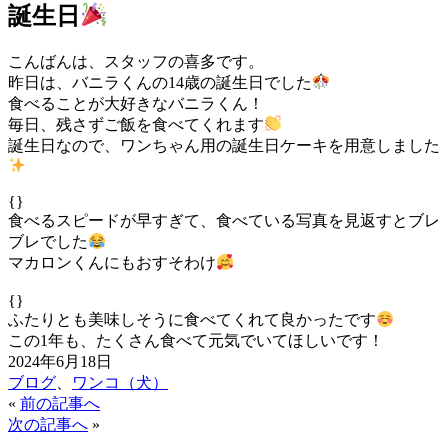
誕生日
こんばんは、スタッフの喜多です。
昨日は、バニラくんの14歳の誕生日でした
食べることが大好きなバニラくん！
毎日、残さずご飯を食べてくれます
誕生日なので、ワンちゃん用の誕生日ケーキを用意しました
{}
食べるスピードが早すぎて、食べている写真を見返すとブレ
ブレでした
マカロンくんにもおすそわけ
{}
ふたりとも美味しそうに食べてくれて良かったです
この1年も、たくさん食べて元気でいてほしいです！
2024年6月18日
ブログ
、
ワンコ（犬）
«
前の記事へ
次の記事へ
»