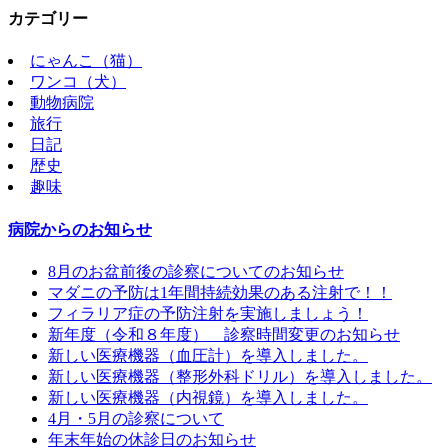
カテゴリー
にゃんこ（猫）
ワンコ（犬）
動物病院
旅行
日記
歴史
趣味
病院からのお知らせ
8月のお盆前後の診察についてのお知らせ
マダニの予防は1年間持続効果のある注射で！！
フィラリア症の予防注射を実施しましょう！
新年度（令和８年度） 診察時間変更のお知らせ
新しい医療機器（血圧計）を導入しました。
新しい医療機器（整形外科ドリル）を導入しました。
新しい医療機器（内視鏡）を導入しました。
4月・5月の診察について
年末年始の休診日のお知らせ