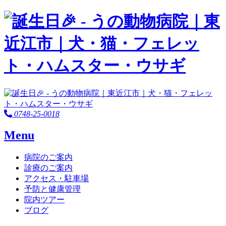
0748-25-0018
Menu
病院のご案内
診療のご案内
アクセス・駐車場
予防と健康管理
院内ツアー
ブログ