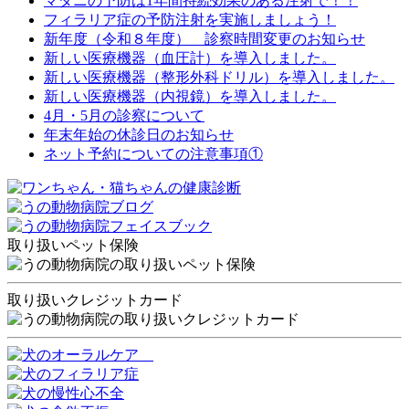
マダニの予防は1年間持続効果のある注射で！！
フィラリア症の予防注射を実施しましょう！
新年度（令和８年度） 診察時間変更のお知らせ
新しい医療機器（血圧計）を導入しました。
新しい医療機器（整形外科ドリル）を導入しました。
新しい医療機器（内視鏡）を導入しました。
4月・5月の診察について
年末年始の休診日のお知らせ
ネット予約についての注意事項①
取り扱いペット保険
取り扱いクレジットカード