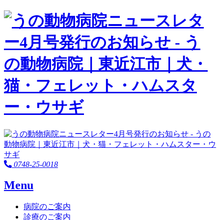
0748-25-0018
Menu
病院のご案内
診療のご案内