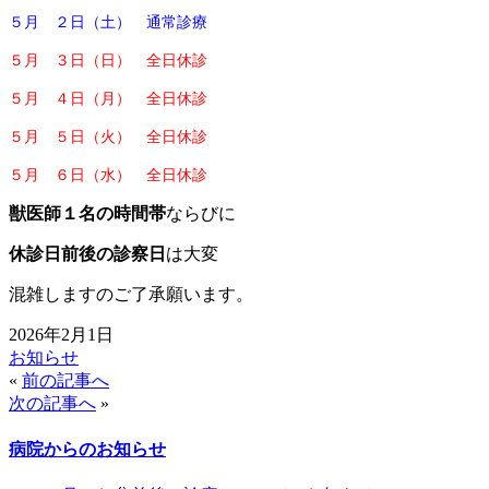
５月 ２日
（土） 通常診療
５月 ３日（日）
全日休診
５月 ４日（月）
全日休診
５月 ５日（火） 全日休診
５月 ６日（水）
全日休診
獣医師１名の時間帯
ならびに
休診日前後の診察日
は大変
混雑しますのご了承願います。
2026年2月1日
お知らせ
«
前の記事へ
次の記事へ
»
病院からのお知らせ