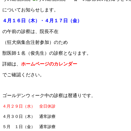
についてお知らせします。
４月１６日（木）・４月１７日（金）
の午前の診察は、
院長不在
（狂犬病集合注射参加）のため
獣医師１名（俊先生）
の診察となります。
詳細は、
ホームページ
のカレンダー
でご確認ください。
ゴールデンウィーク中の診察は暦通りです
。
４月２９日（水）
全日休診
４月３０日（木） 通常診療
５月 １日（金） 通常診療