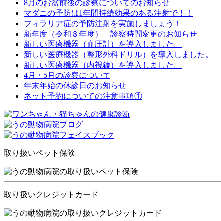
8月のお盆前後の診察についてのお知らせ
マダニの予防は1年間持続効果のある注射で！！
フィラリア症の予防注射を実施しましょう！
新年度（令和８年度） 診察時間変更のお知らせ
新しい医療機器（血圧計）を導入しました。
新しい医療機器（整形外科ドリル）を導入しました。
新しい医療機器（内視鏡）を導入しました。
4月・5月の診察について
年末年始の休診日のお知らせ
ネット予約についての注意事項①
取り扱いペット保険
取り扱いクレジットカード