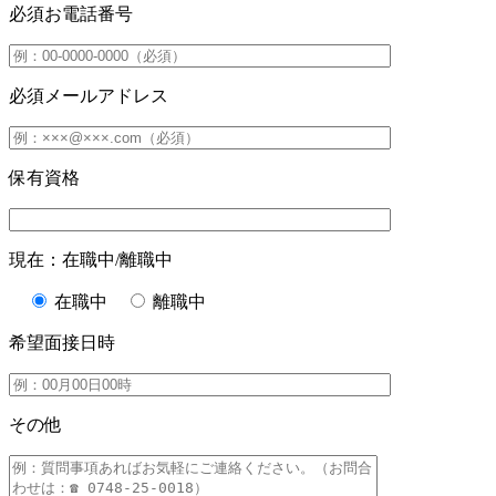
必須
お電話番号
必須
メールアドレス
保有資格
現在：在職中/離職中
在職中
離職中
希望面接日時
その他