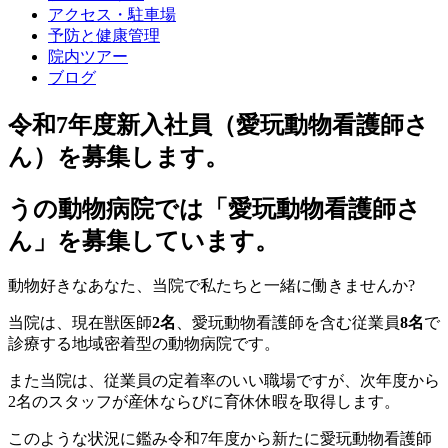
アクセス・駐車場
予防と健康管理
院内ツアー
ブログ
令和7年度新入社員（愛玩動物看護師さ
ん）を募集します。
うの動物病院では「愛玩動物看護師さ
ん」を募集しています。
動物好きなあなた、当院で私たちと一緒に働きませんか?
当院は、現在獣医師
2名
、愛玩動物看護師を含む従業員
8名
で
診療する地域密着型の動物病院です。
また当院は、従業員の定着率のいい職場ですが、次年度から
2名のスタッフが産休ならびに育休休暇を取得します。
このような状況に鑑み令和7年度から新たに愛玩動物看護師