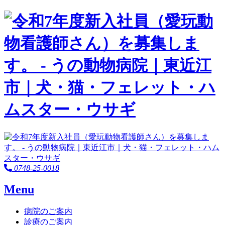
0748-25-0018
Menu
病院のご案内
診療のご案内