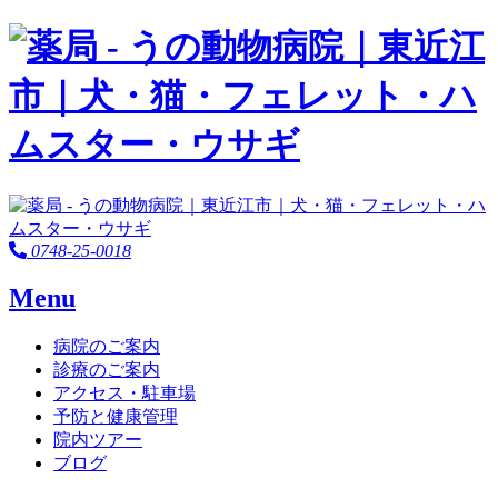
0748-25-0018
Menu
病院のご案内
診療のご案内
アクセス・駐車場
予防と健康管理
院内ツアー
ブログ