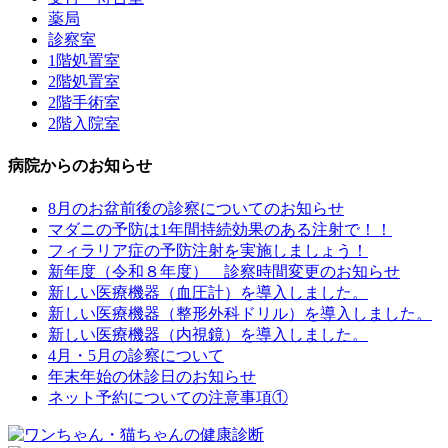
薬局
診察室
1階処置室
2階処置室
2階手術室
2階入院室
病院からのお知らせ
8月のお盆前後の診察についてのお知らせ
マダニの予防は1年間持続効果のある注射で！！
フィラリア症の予防注射を実施しましょう！
新年度（令和８年度） 診察時間変更のお知らせ
新しい医療機器（血圧計）を導入しました。
新しい医療機器（整形外科ドリル）を導入しました。
新しい医療機器（内視鏡）を導入しました。
4月・5月の診察について
年末年始の休診日のお知らせ
ネット予約についての注意事項①