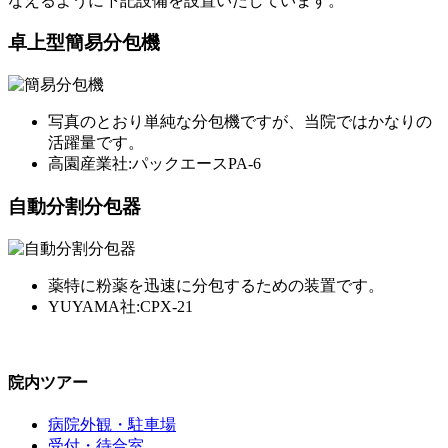
なえるように下記設備を設置いたしています。
卓上型簡易分包機
写真のとおり単純な分包機ですが、当院ではかなりの
活躍量です。
高園産業社:パックエースPA-6
自動分割分包器
薬特に粉薬を迅速に分包するための装置です。
YUYAMA社:CPX-21
院内ツアー
病院外観・駐車場
受付・待合室