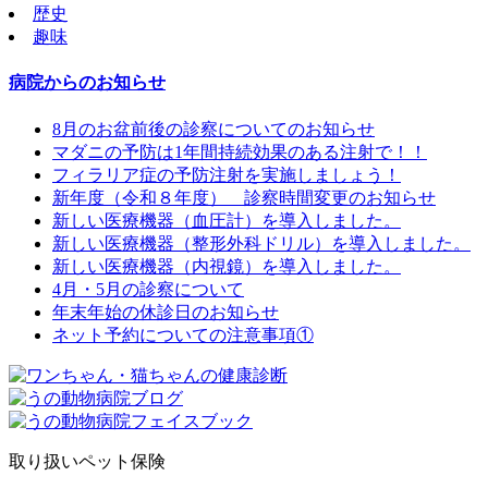
歴史
趣味
病院からのお知らせ
8月のお盆前後の診察についてのお知らせ
マダニの予防は1年間持続効果のある注射で！！
フィラリア症の予防注射を実施しましょう！
新年度（令和８年度） 診察時間変更のお知らせ
新しい医療機器（血圧計）を導入しました。
新しい医療機器（整形外科ドリル）を導入しました。
新しい医療機器（内視鏡）を導入しました。
4月・5月の診察について
年末年始の休診日のお知らせ
ネット予約についての注意事項①
取り扱いペット保険