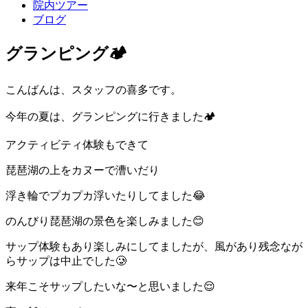
院内ツアー
ブログ
グランピング🏕️
こんばんは、スタッフの喜多です。
今年の夏は、グランピングに行きました
🏕️
アクティビティ体験もできて
琵琶湖の上をカヌーで漕いだり
浮き輪でプカプカ浮いたりしてました
😂
のんびり琵琶湖の景色を楽しみました
😊
サップ体験もあり楽しみにしてましたが、風があり残念なが
らサップは中止でした
🥲
来年こそサップしたいな〜と思いました
😌