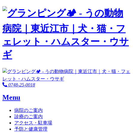
0748-25-0018
Menu
病院のご案内
診療のご案内
アクセス・駐車場
予防と健康管理