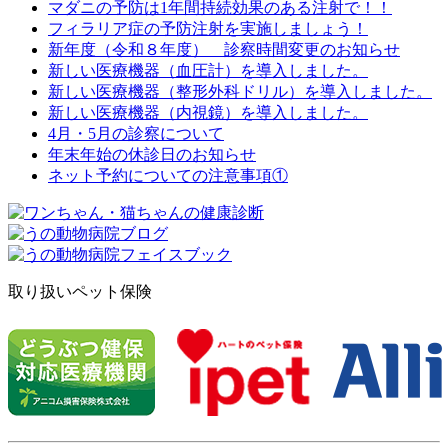
マダニの予防は1年間持続効果のある注射で！！
フィラリア症の予防注射を実施しましょう！
新年度（令和８年度） 診察時間変更のお知らせ
新しい医療機器（血圧計）を導入しました。
新しい医療機器（整形外科ドリル）を導入しました。
新しい医療機器（内視鏡）を導入しました。
4月・5月の診察について
年末年始の休診日のお知らせ
ネット予約についての注意事項①
取り扱いペット保険