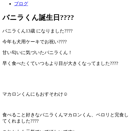
ブログ
バニラくん誕生日????
バニラくん
13
歳
になりました
????
今年も犬用ケーキでお祝い
????
甘い匂いに気づいたバニラくん！
早く食べたくていつもより目が大きくなってました????
マカロンくんにもおすそわけ☺️
食べること好きなバニラくんマカロンくん、ペロリと完食し
てくれました
????