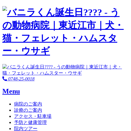
0748-25-0018
Menu
病院のご案内
診療のご案内
アクセス・駐車場
予防と健康管理
院内ツアー