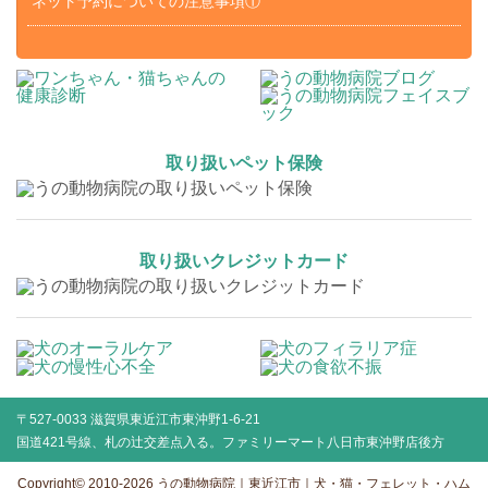
ネット予約についての注意事項①
取り扱いペット保険
取り扱いクレジットカード
〒527-0033 滋賀県東近江市東沖野1-6-21
国道421号線、札の辻交差点入る。ファミリーマート八日市東沖野店後方
Copyright© 2010-2026
うの動物病院｜東近江市｜犬・猫・フェレット・ハム