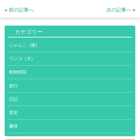
«
前の記事へ
次の記事へ
»
カテゴリー
にゃんこ（猫）
ワンコ（犬）
動物病院
旅行
日記
歴史
趣味