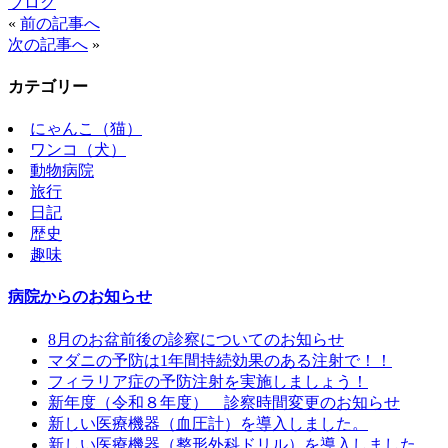
ブログ
«
前の記事へ
次の記事へ
»
カテゴリー
にゃんこ（猫）
ワンコ（犬）
動物病院
旅行
日記
歴史
趣味
病院からのお知らせ
8月のお盆前後の診察についてのお知らせ
マダニの予防は1年間持続効果のある注射で！！
フィラリア症の予防注射を実施しましょう！
新年度（令和８年度） 診察時間変更のお知らせ
新しい医療機器（血圧計）を導入しました。
新しい医療機器（整形外科ドリル）を導入しました。