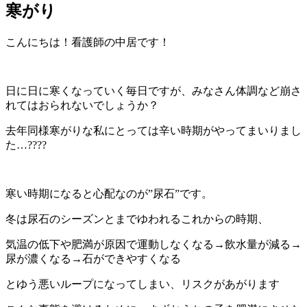
寒がり
こんにちは！看護師の中居です！
日に日に寒くなっていく毎日ですが、みなさん体調など崩さ
れてはおられないでしょうか？
去年同様寒がりな私にとっては辛い時期がやってまいりまし
た…????
寒い時期になると心配なのが”尿石”です。
冬は尿石のシーズンとまでゆわれるこれからの時期、
気温の低下や肥満が原因で運動しなくなる→飲水量が減る→
尿が濃くなる→石ができやすくなる
とゆう悪いループになってしまい、リスクがあがります