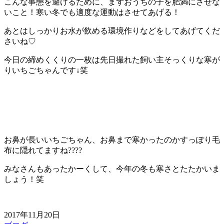
こんな事態を避けるために、まずおうちの子を肥満にさせな
いこと！寒い冬でも適度な運動はさせてあげる！
あとはしっかりお水が飲める環境作りなどをしてあげてくだ
さいね♡
今日の締めくくりの一枚は先日撮れた飼い主そっくりな寒が
りいちごちゃんです↓笑
お鼻が長いいちごちゃん、お鼻まで寒かったのかすっぽり毛
布に隠れてますね????
みなさんもあったかーくして、今年の冬も寒さとたたかいま
しょう！笑
2017年11月20日