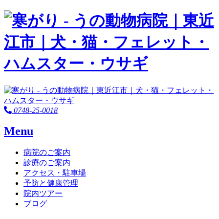
0748-25-0018
Menu
病院のご案内
診療のご案内
アクセス・駐車場
予防と健康管理
院内ツアー
ブログ