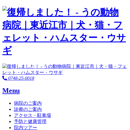
0748-25-0018
Menu
病院のご案内
診療のご案内
アクセス・駐車場
予防と健康管理
院内ツアー