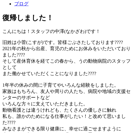
ブログ
復帰しました！
こんにちは！スタッフの中澤(なかざわ)です！
旧姓は小菅(こすが)です。皆様
ごぶさたしております????
2021年の秋から出産、育児のためにお休みをいただいており
ました????
そして産休育休を経て
この春から、うの動物病院のスタッフ
として
また働かせていただくことになりました????
1年半の休みの間に子育てやいろんな経験をしました。
家族はもちろん、友人や周りの人たち、病院や地域の支援セ
ンターのサポートなど
いろんな方々に支えていただきました。
動物看護とは違うけれども、たくさんの優しさに触れ
私も、誰かのためになる仕事がしたい！と改めて思いまし
た????
みなさまができる限り健康に、
幸せに過ごせますように