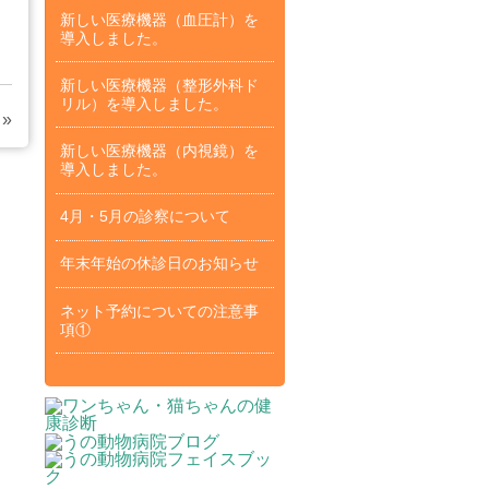
新しい医療機器（血圧計）を
導入しました。
新しい医療機器（整形外科ド
リル）を導入しました。
»
新しい医療機器（内視鏡）を
導入しました。
4月・5月の診察について
年末年始の休診日のお知らせ
ネット予約についての注意事
項①