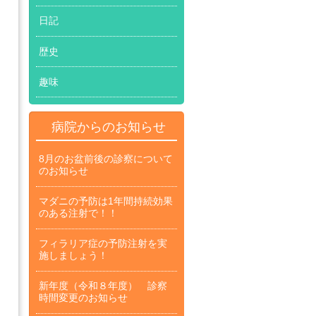
日記
歴史
趣味
病院からのお知らせ
8月のお盆前後の診察について
のお知らせ
マダニの予防は1年間持続効果
のある注射で！！
フィラリア症の予防注射を実
施しましょう！
新年度（令和８年度） 診察
時間変更のお知らせ