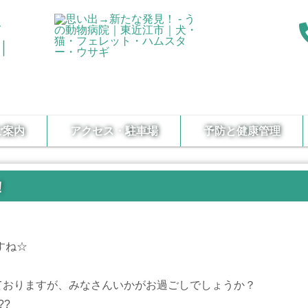
ご案内
アクセス・駐車場
予防と健康管理
！
すね☆
ておりますが、みなさんいかがお過ごしでしょうか？
??