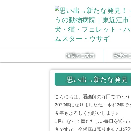
病院のご案内
診療の
思い出→新たな発見
こんにちは、看護師の寺田です(•‿•)
2020年になりましたね！令和2年で
今年もよろしくお願いします♪
1月になって慌ただしい毎日を送っ
冬ですが、全然雪は降りませんね??