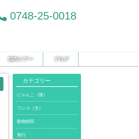
0748-25-0018
院内ツアー
ブログ
カテゴリー
にゃんこ（猫）
ワンコ（犬）
動物病院
旅行