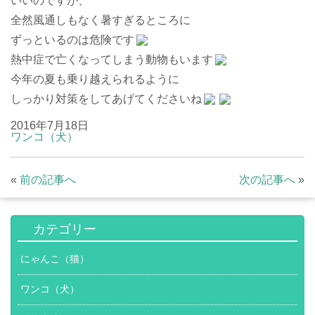
いいのですが、
全然風通しもなく暑すぎるところに
ずっといるのは危険です
熱中症で亡くなってしまう動物もいます
今年の夏も乗り越えられるように
しっかり対策をしてあげてくださいね
2016年7月18日
ワンコ（犬）
«
前の記事へ
次の記事へ
»
カテゴリー
にゃんこ（猫）
ワンコ（犬）