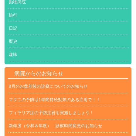
動物病院
旅行
日記
歴史
趣味
病院からのお知らせ
8月のお盆前後の診察についてのお知らせ
マダニの予防は1年間持続効果のある注射で！！
フィラリア症の予防注射を実施しましょう！
新年度（令和８年度） 診察時間変更のお知らせ